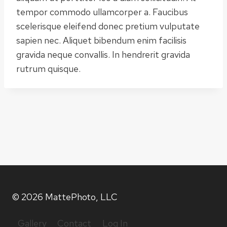
tempor commodo ullamcorper a. Faucibus
scelerisque eleifend donec pretium vulputate
sapien nec. Aliquet bibendum enim facilisis
gravida neque convallis. In hendrerit gravida
rutrum quisque.
© 2026 MattePhoto, LLC
Gallery
Contact
Log In