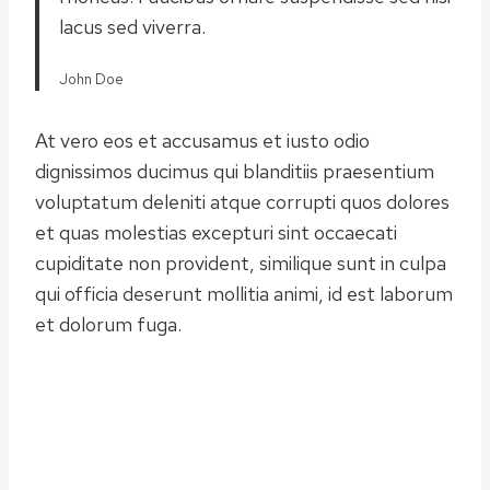
lacus sed viverra.
John Doe
At vero eos et accusamus et iusto odio
dignissimos ducimus qui blanditiis praesentium
voluptatum deleniti atque corrupti quos dolores
et quas molestias excepturi sint occaecati
cupiditate non provident, similique sunt in culpa
qui officia deserunt mollitia animi, id est laborum
et dolorum fuga.