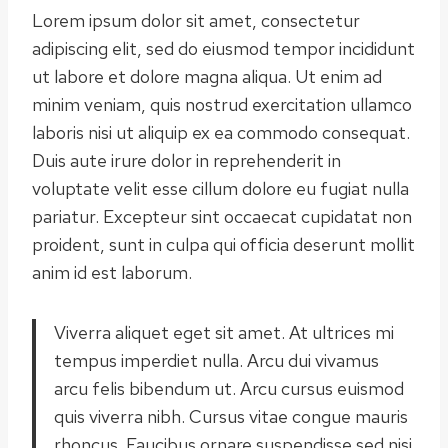
Lorem ipsum dolor sit amet, consectetur
adipiscing elit, sed do eiusmod tempor incididunt
ut labore et dolore magna aliqua. Ut enim ad
minim veniam, quis nostrud exercitation ullamco
laboris nisi ut aliquip ex ea commodo consequat.
Duis aute irure dolor in reprehenderit in
voluptate velit esse cillum dolore eu fugiat nulla
pariatur. Excepteur sint occaecat cupidatat non
proident, sunt in culpa qui officia deserunt mollit
anim id est laborum.
Viverra aliquet eget sit amet. At ultrices mi
tempus imperdiet nulla. Arcu dui vivamus
arcu felis bibendum ut. Arcu cursus euismod
quis viverra nibh. Cursus vitae congue mauris
rhoncus. Faucibus ornare suspendisse sed nisi